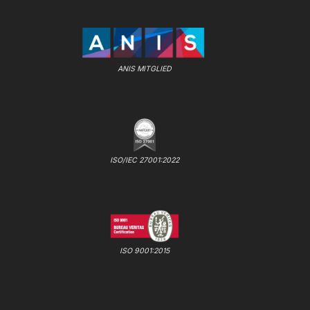
ANIS MITGLIED
ISO/IEC 27001:2022
ISO 9001:2015