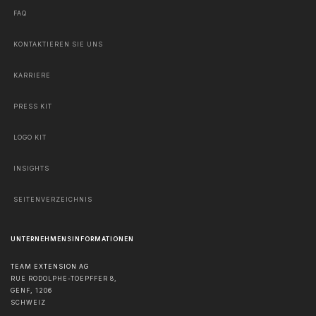
FAQ
KONTAKTIEREN SIE UNS
KARRIERE
PRESS KIT
LOGO KIT
INSIGHTS
SEITENVERZEICHNIS
UNTERNEHMENSINFORMATIONEN
TEAM EXTENSION AG
RUE RODOLPHE-TOEPFFER 8,
GENF
,
1206
SCHWEIZ