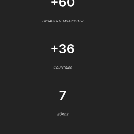
+60
ENGAGIERTE MITARBEITER
+36
COUNTRIES
7
BÜROS