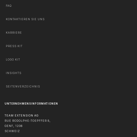
FAQ
KONTAKTIEREN SIE UNS
KARRIERE
PRESS KIT
LOGO KIT
INSIGHTS
SEITENVERZEICHNIS
UNTERNEHMENSINFORMATIONEN
TEAM EXTENSION AG
RUE RODOLPHE-TOEPFFER 8,
GENF
,
1206
SCHWEIZ