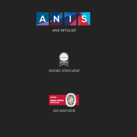
ANIS MITGLIED
ISO/IEC 27001:2022
ISO 9001:2015