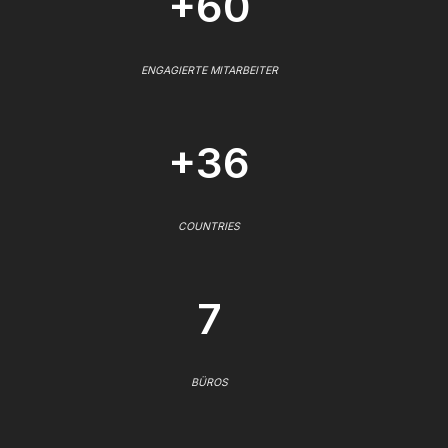
+60
ENGAGIERTE MITARBEITER
+36
COUNTRIES
7
BÜROS