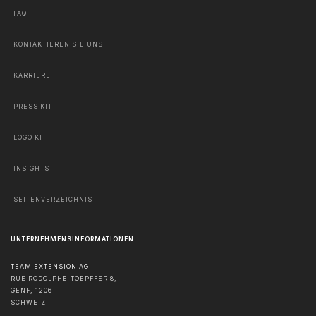
FAQ
KONTAKTIEREN SIE UNS
KARRIERE
PRESS KIT
LOGO KIT
INSIGHTS
SEITENVERZEICHNIS
UNTERNEHMENSINFORMATIONEN
TEAM EXTENSION AG
RUE RODOLPHE-TOEPFFER 8,
GENF
,
1206
SCHWEIZ