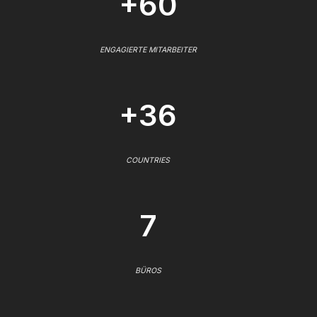
+60
ENGAGIERTE MITARBEITER
+36
COUNTRIES
7
BÜROS