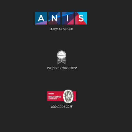
ANIS MITGLIED
ISO/IEC 27001:2022
ISO 9001:2015