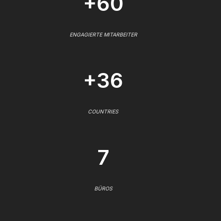
+60
ENGAGIERTE MITARBEITER
+36
COUNTRIES
7
BÜROS