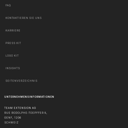
FAQ
KONTAKTIEREN SIE UNS
KARRIERE
PRESS KIT
LOGO KIT
INSIGHTS
SEITENVERZEICHNIS
UNTERNEHMENSINFORMATIONEN
TEAM EXTENSION AG
RUE RODOLPHE-TOEPFFER 8,
GENF
,
1206
SCHWEIZ