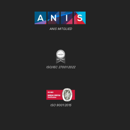
ANIS MITGLIED
ISO/IEC 27001:2022
ISO 9001:2015