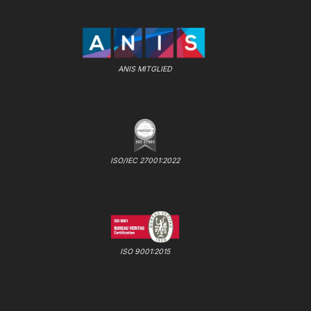
ANIS MITGLIED
ISO/IEC 27001:2022
ISO 9001:2015