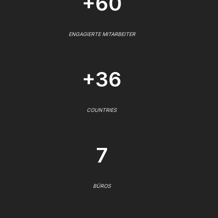
+60
ENGAGIERTE MITARBEITER
+36
COUNTRIES
7
BÜROS