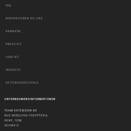
FAQ
KONTAKTIEREN SIE UNS
KARRIERE
PRESS KIT
LOGO KIT
INSIGHTS
SEITENVERZEICHNIS
UNTERNEHMENSINFORMATIONEN
TEAM EXTENSION AG
RUE RODOLPHE-TOEPFFER 8,
GENF
,
1206
SCHWEIZ