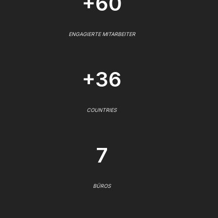
+60
ENGAGIERTE MITARBEITER
+36
COUNTRIES
7
BÜROS