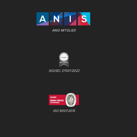
ANIS MITGLIED
ISO/IEC 27001:2022
ISO 9001:2015