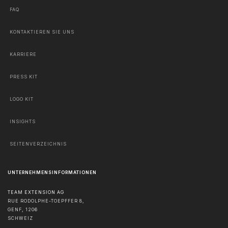
FAQ
KONTAKTIEREN SIE UNS
KARRIERE
PRESS KIT
LOGO KIT
INSIGHTS
SEITENVERZEICHNIS
UNTERNEHMENSINFORMATIONEN
TEAM EXTENSION AG
RUE RODOLPHE-TOEPFFER 8,
GENF
,
1206
SCHWEIZ