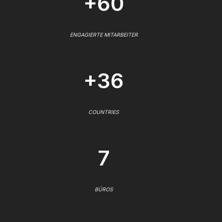
+60
ENGAGIERTE MITARBEITER
+36
COUNTRIES
7
BÜROS