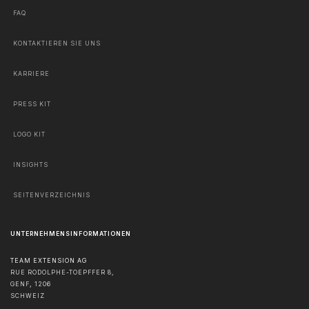
FAQ
KONTAKTIEREN SIE UNS
KARRIERE
PRESS KIT
LOGO KIT
INSIGHTS
SEITENVERZEICHNIS
UNTERNEHMENSINFORMATIONEN
TEAM EXTENSION AG
RUE RODOLPHE-TOEPFFER 8,
GENF
,
1206
SCHWEIZ