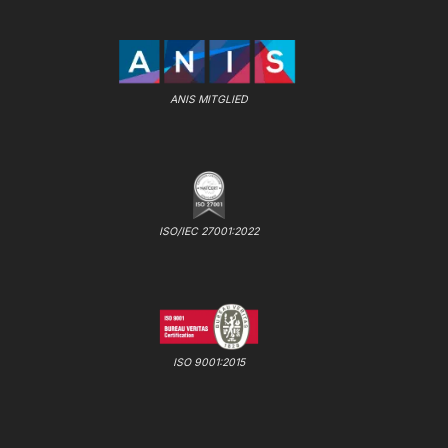
ANIS MITGLIED
ISO/IEC 27001:2022
ISO 9001:2015