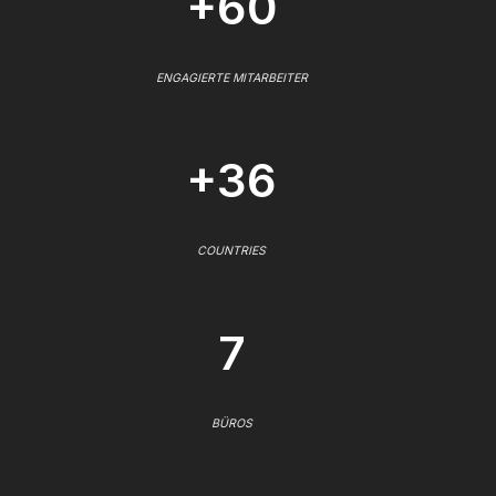
+60
ENGAGIERTE MITARBEITER
+36
COUNTRIES
7
BÜROS