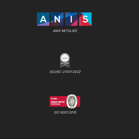
ANIS MITGLIED
ISO/IEC 27001:2022
ISO 9001:2015