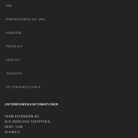
FAQ
KONTAKTIEREN SIE UNS
KARRIERE
PRESS KIT
LOGO KIT
INSIGHTS
SEITENVERZEICHNIS
UNTERNEHMENSINFORMATIONEN
TEAM EXTENSION AG
RUE RODOLPHE-TOEPFFER 8,
GENF
,
1206
SCHWEIZ