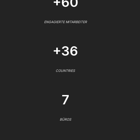
+60
ENGAGIERTE MITARBEITER
+36
COUNTRIES
7
BÜROS