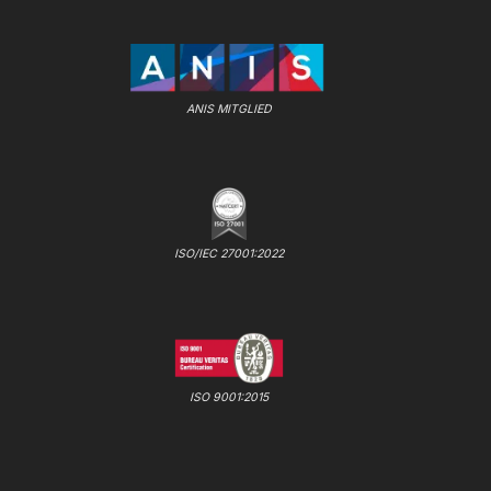
ANIS MITGLIED
ISO/IEC 27001:2022
ISO 9001:2015