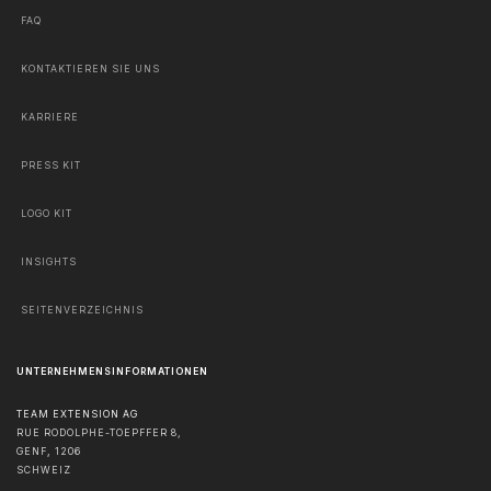
FAQ
KONTAKTIEREN SIE UNS
KARRIERE
PRESS KIT
LOGO KIT
INSIGHTS
SEITENVERZEICHNIS
UNTERNEHMENSINFORMATIONEN
TEAM EXTENSION AG
RUE RODOLPHE-TOEPFFER 8,
GENF
,
1206
SCHWEIZ