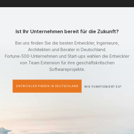
Ist Ihr Unternehmen bereit für die Zukunft?
Bei uns finden Sie die besten Entwickler, Ingenieure,
Architekten und Berater in Deutschland.
Fortune-500-Unternehmen und Start-ups wählen die Entwickler
von Team Extension für ihre geschäftskritischen
Softwareprojekte.
ENTWICKLER FINDEN IN DEUTSCHLAND
WIE FUNKTIONIERT ES?