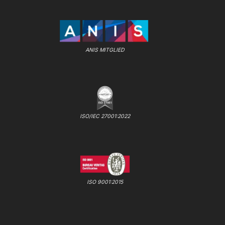
ANIS MITGLIED
ISO/IEC 27001:2022
ISO 9001:2015