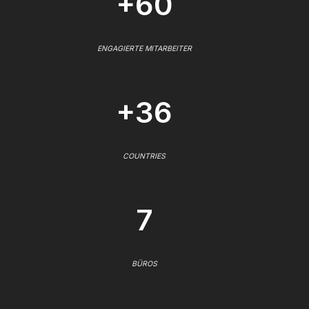
+60
ENGAGIERTE MITARBEITER
+36
COUNTRIES
7
BÜROS