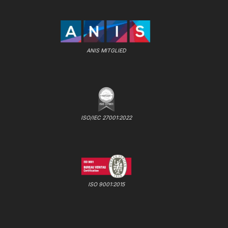
ANIS MITGLIED
ISO/IEC 27001:2022
ISO 9001:2015