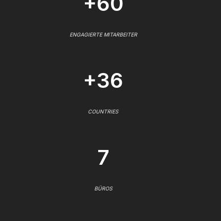
+60
ENGAGIERTE MITARBEITER
+36
COUNTRIES
7
BÜROS