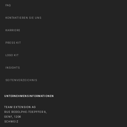
FAQ
KONTAKTIEREN SIE UNS
KARRIERE
PRESS KIT
LOGO KIT
INSIGHTS
SEITENVERZEICHNIS
UNTERNEHMENSINFORMATIONEN
TEAM EXTENSION AG
RUE RODOLPHE-TOEPFFER 8,
GENF
,
1206
SCHWEIZ