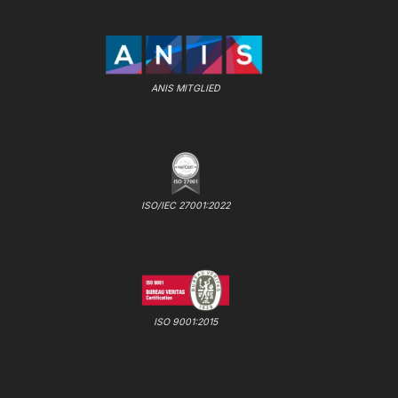
ANIS MITGLIED
ISO/IEC 27001:2022
ISO 9001:2015