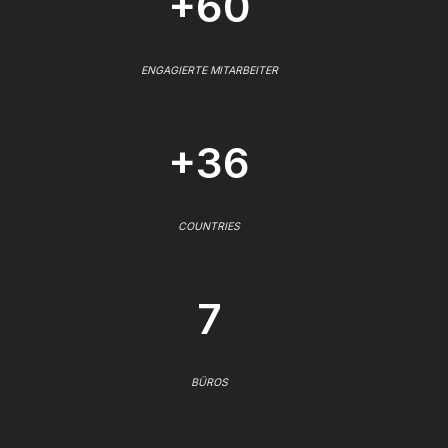
+60
ENGAGIERTE MITARBEITER
+36
COUNTRIES
7
BÜROS