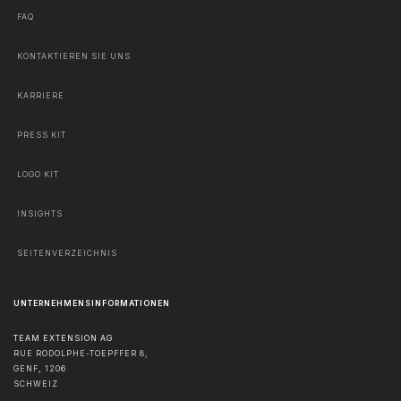
FAQ
KONTAKTIEREN SIE UNS
KARRIERE
PRESS KIT
LOGO KIT
INSIGHTS
SEITENVERZEICHNIS
UNTERNEHMENSINFORMATIONEN
TEAM EXTENSION AG
RUE RODOLPHE-TOEPFFER 8,
GENF
,
1206
SCHWEIZ