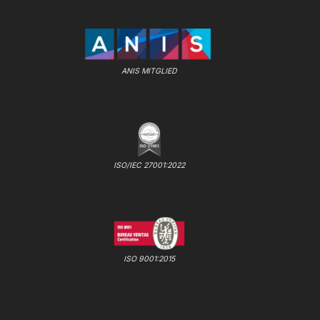
ANIS MITGLIED
ISO/IEC 27001:2022
ISO 9001:2015