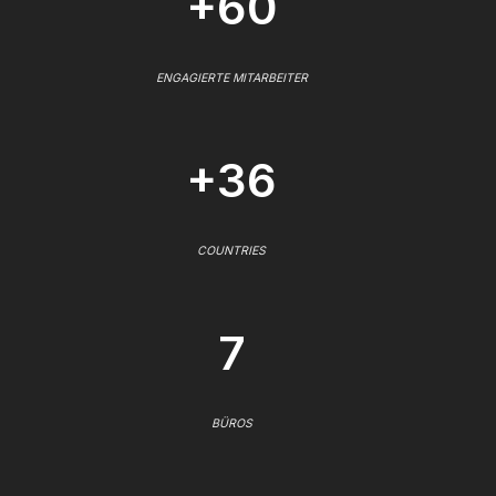
+60
ENGAGIERTE MITARBEITER
+36
COUNTRIES
7
BÜROS