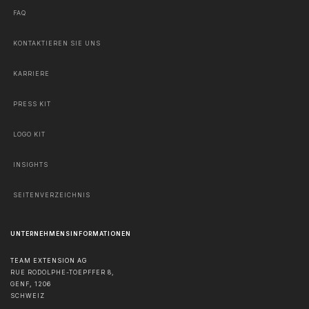
FAQ
KONTAKTIEREN SIE UNS
KARRIERE
PRESS KIT
LOGO KIT
INSIGHTS
SEITENVERZEICHNIS
UNTERNEHMENSINFORMATIONEN
TEAM EXTENSION AG
RUE RODOLPHE-TOEPFFER 8,
GENF
,
1206
SCHWEIZ