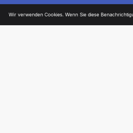
Wir verwenden Cookies. Wenn Sie diese Benachrichtigun
2008
+
ESTABLISHED
ENGAGIERTE MI