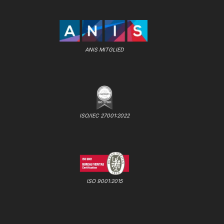
ANIS MITGLIED
ISO/IEC 27001:2022
ISO 9001:2015