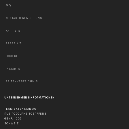
FAQ
KONTAKTIEREN SIE UNS
KARRIERE
PRESS KIT
LOGO KIT
INSIGHTS
SEITENVERZEICHNIS
UNTERNEHMENSINFORMATIONEN
TEAM EXTENSION AG
RUE RODOLPHE-TOEPFFER 8,
GENF
,
1206
SCHWEIZ