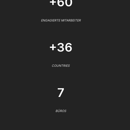
+60
ENGAGIERTE MITARBEITER
+36
COUNTRIES
7
BÜROS