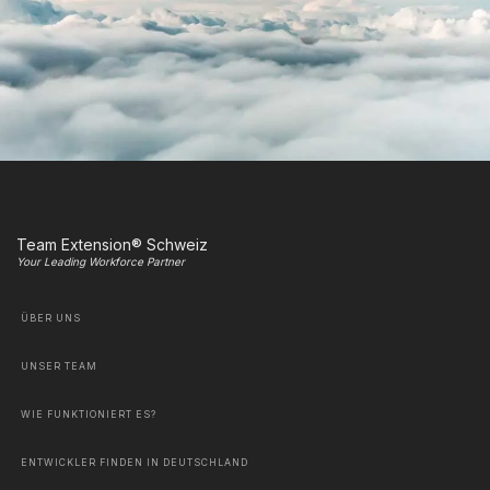
Team Extension® Schweiz
Your Leading Workforce Partner
ÜBER UNS
UNSER TEAM
WIE FUNKTIONIERT ES?
ENTWICKLER FINDEN IN DEUTSCHLAND