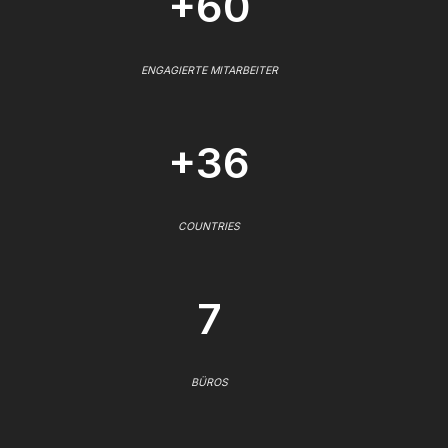
+60
ENGAGIERTE MITARBEITER
+36
COUNTRIES
7
BÜROS