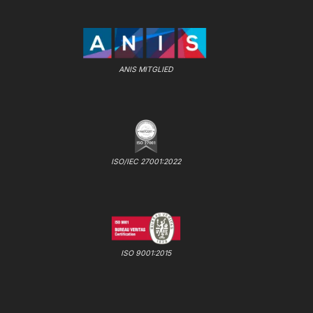
ANIS MITGLIED
ISO/IEC 27001:2022
ISO 9001:2015