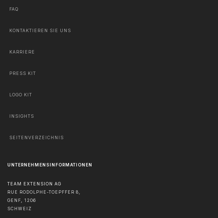
FAQ
KONTAKTIEREN SIE UNS
KARRIERE
PRESS KIT
LOGO KIT
INSIGHTS
SEITENVERZEICHNIS
UNTERNEHMENSINFORMATIONEN
TEAM EXTENSION AG
RUE RODOLPHE-TOEPFFER 8,
GENF
,
1206
SCHWEIZ