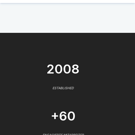
2008
ESTABLISHED
+60