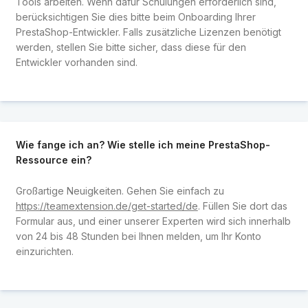
Tools arbeiten. Wenn dafür Schulungen erforderlich sind,
berücksichtigen Sie dies bitte beim Onboarding Ihrer
PrestaShop-Entwickler. Falls zusätzliche Lizenzen benötigt
werden, stellen Sie bitte sicher, dass diese für den
Entwickler vorhanden sind.
Wie fange ich an? Wie stelle ich meine PrestaShop-
Ressource ein?
Großartige Neuigkeiten. Gehen Sie einfach zu
https://teamextension.de/get-started/de
. Füllen Sie dort das
Formular aus, und einer unserer Experten wird sich innerhalb
von 24 bis 48 Stunden bei Ihnen melden, um Ihr Konto
einzurichten.