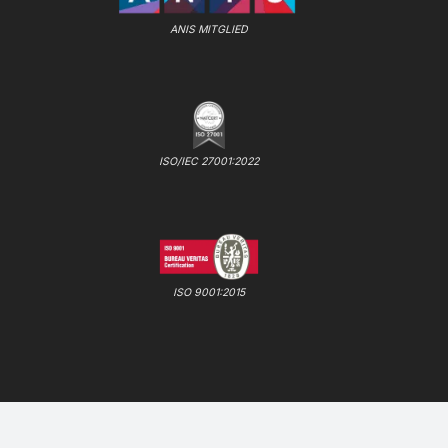
ANIS MITGLIED
ISO/IEC 27001:2022
ISO 9001:2015