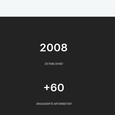
2008
ESTABLISHED
+60
ENGAGIERTE MITARBEITER