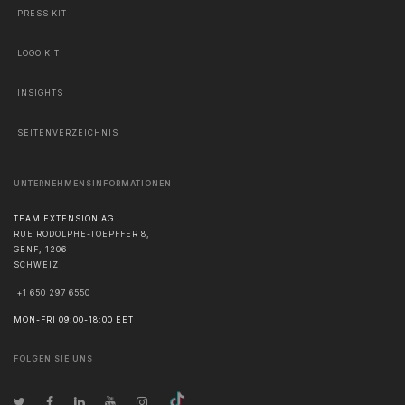
PRESS KIT
LOGO KIT
INSIGHTS
SEITENVERZEICHNIS
UNTERNEHMENSINFORMATIONEN
TEAM EXTENSION AG
RUE RODOLPHE-TOEPFFER 8,
GENF
,
1206
SCHWEIZ
+1 650 297 6550
MON-FRI 09:00-18:00 EET
FOLGEN SIE UNS