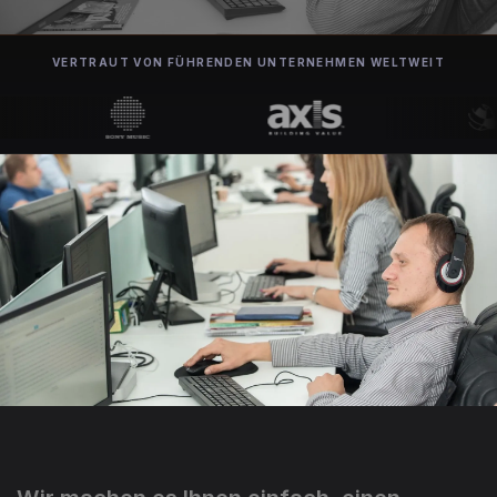
VERTRAUT VON FÜHRENDEN UNTERNEHMEN WELTWEIT