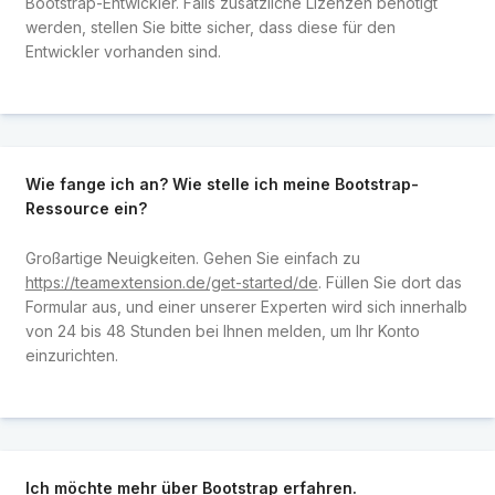
Bootstrap-Entwickler. Falls zusätzliche Lizenzen benötigt
werden, stellen Sie bitte sicher, dass diese für den
Entwickler vorhanden sind.
Wie fange ich an? Wie stelle ich meine Bootstrap-
Ressource ein?
Großartige Neuigkeiten. Gehen Sie einfach zu
https://teamextension.de/get-started/de
. Füllen Sie dort das
Formular aus, und einer unserer Experten wird sich innerhalb
von 24 bis 48 Stunden bei Ihnen melden, um Ihr Konto
einzurichten.
Ich möchte mehr über Bootstrap erfahren.