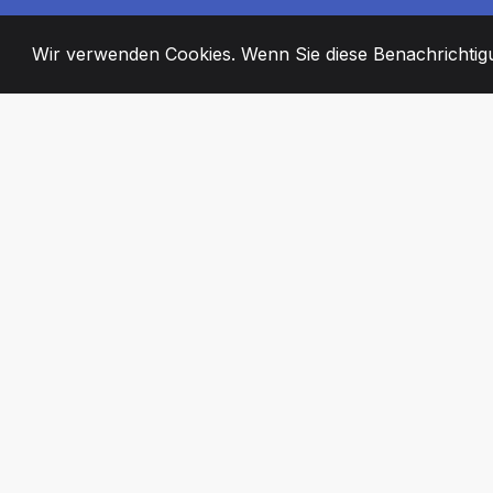
Wir verwenden Cookies. Wenn Sie diese Benachrichtigun
2008
+
ESTABLISHED
ENGAGIERTE MI