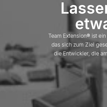
Lasse
etw
Team Extension® ist ein
das sich zum Ziel gese
die Entwickler, die a