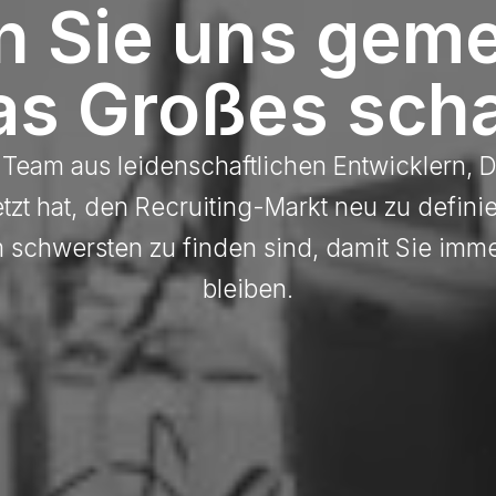
n Sie uns gem
as Großes scha
 Team aus leidenschaftlichen Entwicklern, 
tzt hat, den Recruiting-Markt neu zu defini
m schwersten zu finden sind, damit Sie imme
bleiben.