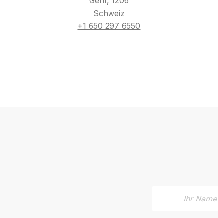
Genf, 1206
Schweiz
+1 650 297 6550