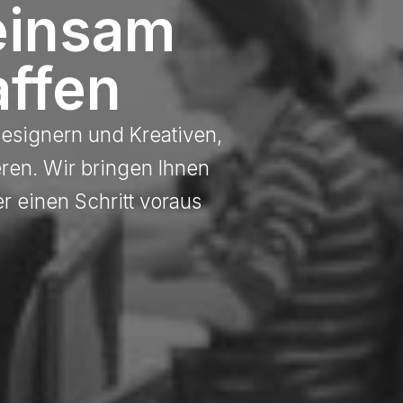
einsam
ffen
Designern und Kreativen,
eren. Wir bringen Ihnen
r einen Schritt voraus