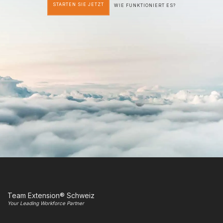
STARTEN SIE JETZT
WIE FUNKTIONIERT ES?
Team Extension® Schweiz
Your Leading Workforce Partner