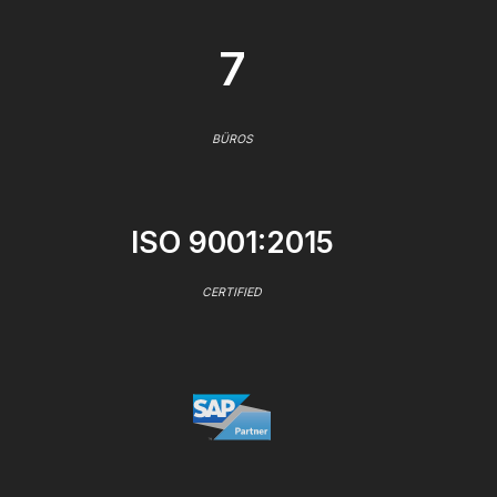
7
BÜROS
ISO 9001:2015
CERTIFIED