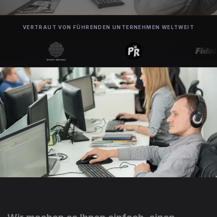
VERTRAUT VON FÜHRENDEN UNTERNEHMEN WELTWEIT