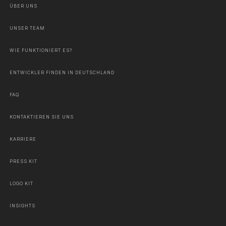
ÜBER UNS
UNSER TEAM
WIE FUNKTIONIERT ES?
ENTWICKLER FINDEN IN DEUTSCHLAND
FAQ
KONTAKTIEREN SIE UNS
KARRIERE
PRESS KIT
LOGO KIT
INSIGHTS