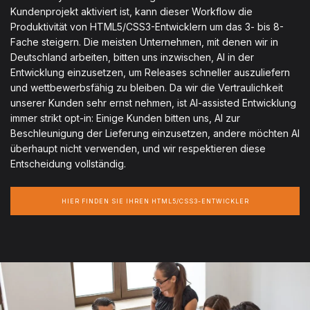
Kundenprojekt aktiviert ist, kann dieser Workflow die
Produktivität von HTML5/CSS3-Entwicklern um das 3- bis 8-
Fache steigern. Die meisten Unternehmen, mit denen wir in
Deutschland arbeiten, bitten uns inzwischen, AI in der
Entwicklung einzusetzen, um Releases schneller auszuliefern
und wettbewerbsfähig zu bleiben. Da wir die Vertraulichkeit
unserer Kunden sehr ernst nehmen, ist AI-assisted Entwicklung
immer strikt opt-in: Einige Kunden bitten uns, AI zur
Beschleunigung der Lieferung einzusetzen, andere möchten AI
überhaupt nicht verwenden, und wir respektieren diese
Entscheidung vollständig.
HIER FINDEN SIE IHREN HTML5/CSS3-ENTWICKLER