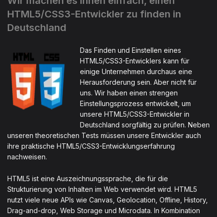
Wir machen es Ihnen einfach, einen
HTML5/CSS3-Entwickler zu finden in
Deutschland
Das Finden und Einstellen eines
HTML5/CSS3-Entwicklers kann für
einige Unternehmen durchaus eine
Herausforderung sein. Aber nicht für
uns. Wir haben einen strengen
Einstellungsprozess entwickelt, um
unsere HTML5/CSS3-Entwickler in
Deutschland sorgfältig zu prüfen. Neben
unseren theoretischen Tests müssen unsere Entwickler auch
ihre praktische HTML5/CSS3-Entwicklungserfahrung
nachweisen.
HTML5 ist eine Auszeichnungssprache, die für die
Strukturierung von Inhalten im Web verwendet wird. HTML5
nutzt viele neue APIs wie Canvas, Geolocation, Offline, History,
Drag-and-drop, Web Storage und Microdata. In Kombination