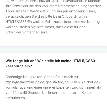
Ja, wir können VPNs nutzen, und selbstverständlich können
Ihre Entwickler mit den von Ihrem Unternehmen eingesetzten
Tools arbeiten. Wenn dafür Schulungen erforderlich sind,
berücksichtigen Sie dies bitte beim Onboarding Ihrer
HTML5/CSS3-Entwickler. Falls zusätzliche Lizenzen benötigt
werden, stellen Sie bitte sicher, dass diese für den
Entwickler vorhanden sind.
Wie fange ich an? Wie stelle ich meine HTML5/CSS3-
Ressource ein?
Großartige Neuigkeiten. Gehen Sie einfach zu
https://teamextension.de/get-started/de
. Füllen Sie dort das
Formular aus, und einer unserer Experten wird sich innerhalb
von 24 bis 48 Stunden bei Ihnen melden, um Ihr Konto
einzurichten.