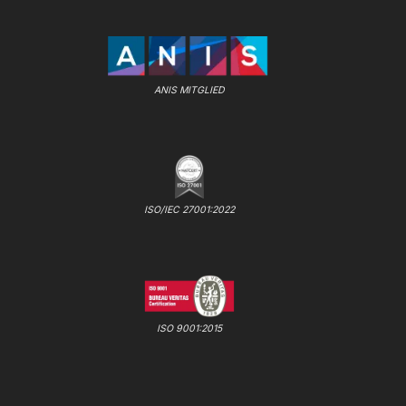
ANIS MITGLIED
ISO/IEC 27001:2022
ISO 9001:2015