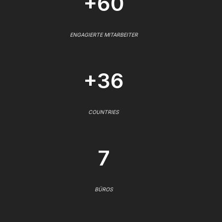
+60
ENGAGIERTE MITARBEITER
+36
COUNTRIES
7
BÜROS