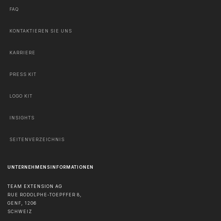
FAQ
KONTAKTIEREN SIE UNS
KARRIERE
PRESS KIT
LOGO KIT
INSIGHTS
SEITENVERZEICHNIS
UNTERNEHMENSINFORMATIONEN
TEAM EXTENSION AG
RUE RODOLPHE-TOEPFFER 8,
GENF
,
1206
SCHWEIZ