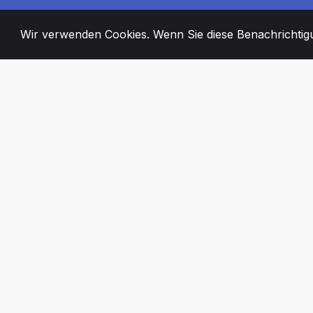
Wir verwenden Cookies. Wenn Sie diese Benachrichtigun
2008
+
ESTABLISHED
ENGAGIERTE MI