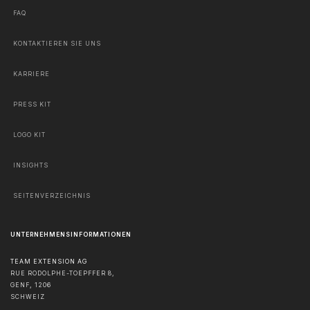
FAQ
KONTAKTIEREN SIE UNS
KARRIERE
PRESS KIT
LOGO KIT
INSIGHTS
SEITENVERZEICHNIS
UNTERNEHMENSINFORMATIONEN
TEAM EXTENSION AG
RUE RODOLPHE-TOEPFFER 8,
GENF
,
1206
SCHWEIZ