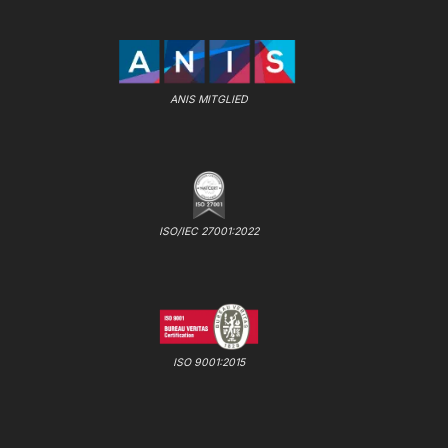
ANIS MITGLIED
ISO/IEC 27001:2022
ISO 9001:2015