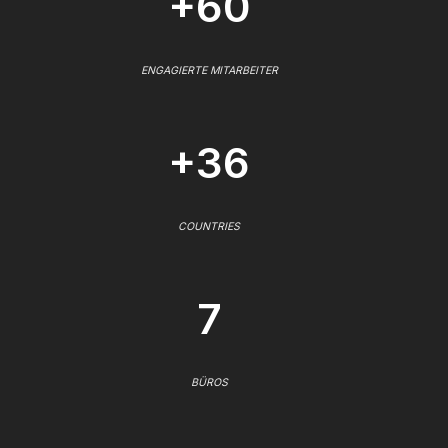
+60
ENGAGIERTE MITARBEITER
+36
COUNTRIES
7
BÜROS