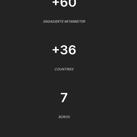
+60
ENGAGIERTE MITARBEITER
+36
COUNTRIES
7
BÜROS