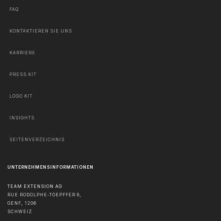
FAQ
KONTAKTIEREN SIE UNS
KARRIERE
PRESS KIT
LOGO KIT
INSIGHTS
SEITENVERZEICHNIS
UNTERNEHMENSINFORMATIONEN
TEAM EXTENSION AG
RUE RODOLPHE-TOEPFFER 8,
GENF
,
1206
SCHWEIZ