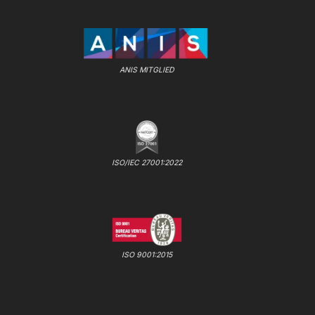
ANIS MITGLIED
ISO/IEC 27001:2022
ISO 9001:2015