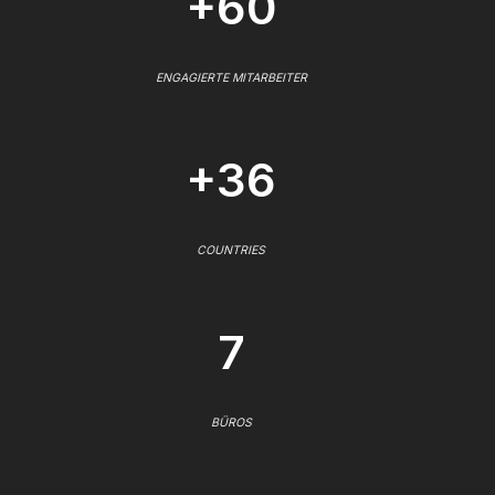
+60
ENGAGIERTE MITARBEITER
+36
COUNTRIES
7
BÜROS