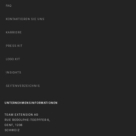
FAQ
KONTAKTIEREN SIE UNS
KARRIERE
PRESS KIT
LOGO KIT
INSIGHTS
SEITENVERZEICHNIS
UNTERNEHMENSINFORMATIONEN
TEAM EXTENSION AG
RUE RODOLPHE-TOEPFFER 8,
GENF
,
1206
SCHWEIZ