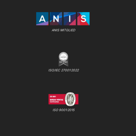
ANIS MITGLIED
ISO/IEC 27001:2022
ISO 9001:2015