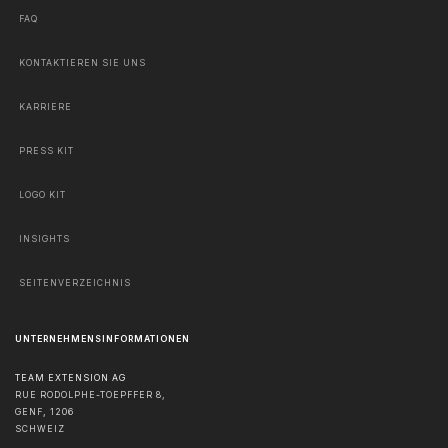
FAQ
KONTAKTIEREN SIE UNS
KARRIERE
PRESS KIT
LOGO KIT
INSIGHTS
SEITENVERZEICHNIS
UNTERNEHMENSINFORMATIONEN
TEAM EXTENSION AG
RUE RODOLPHE-TOEPFFER 8,
GENF
,
1206
SCHWEIZ