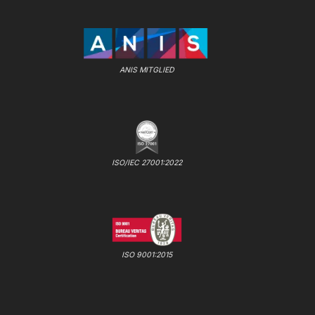
ANIS MITGLIED
ISO/IEC 27001:2022
ISO 9001:2015