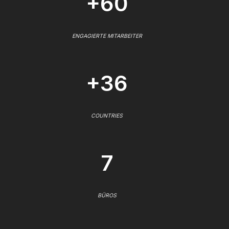
+60
ENGAGIERTE MITARBEITER
+36
COUNTRIES
7
BÜROS