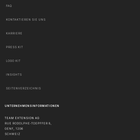
FAQ
KONTAKTIEREN SIE UNS
KARRIERE
PRESS KIT
LOGO KIT
INSIGHTS
SEITENVERZEICHNIS
UNTERNEHMENSINFORMATIONEN
TEAM EXTENSION AG
RUE RODOLPHE-TOEPFFER 8,
GENF
,
1206
SCHWEIZ