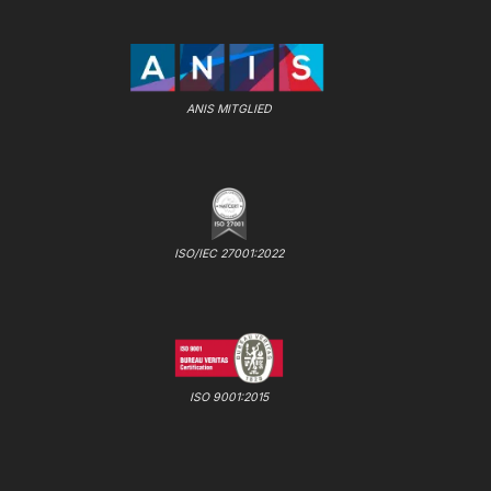
ANIS MITGLIED
ISO/IEC 27001:2022
ISO 9001:2015