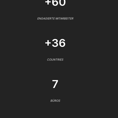
+60
ENGAGIERTE MITARBEITER
+36
COUNTRIES
7
BÜROS