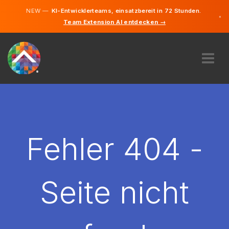
NEW —
KI-Entwicklerteams, einsatzbereit in 72 Stunden.
×
Team Extension AI entdecken →
Deutsch
Englisch
ÜBER UNS
EXPERTISE
WIE FUNKTIONIERT ES?
KARRIERE
Fehler 404 -
FINDEN
DEUTSCHLAND
Seite nicht
DE
STARTEN SIE JETZT