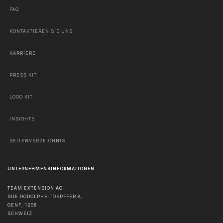
FAQ
KONTAKTIEREN SIE UNS
KARRIERE
PRESS KIT
LOGO KIT
INSIGHTS
SEITENVERZEICHNIS
UNTERNEHMENSINFORMATIONEN
TEAM EXTENSION AG
RUE RODOLPHE-TOEPFFER 8,
GENF
,
1206
SCHWEIZ