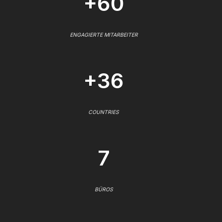
+60
ENGAGIERTE MITARBEITER
+36
COUNTRIES
7
BÜROS