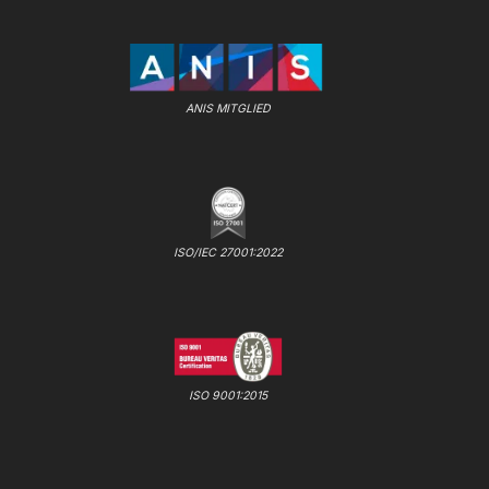
ANIS MITGLIED
ISO/IEC 27001:2022
ISO 9001:2015