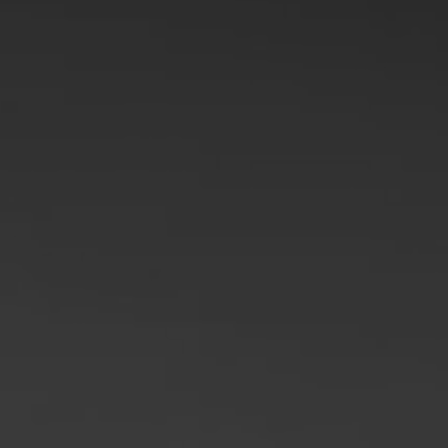
Philippinen
Serbien
Ukraine