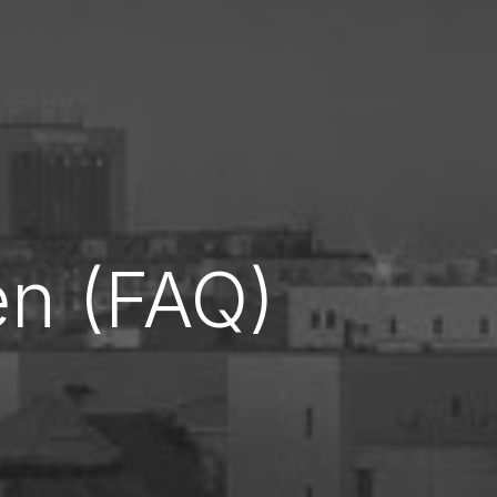
en (FAQ)