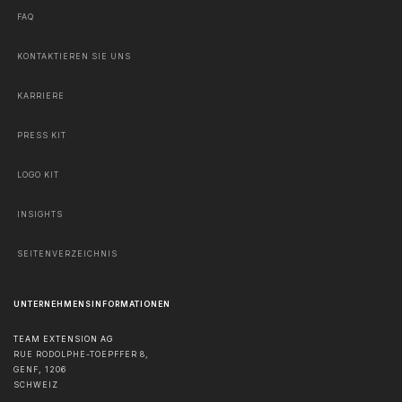
FAQ
KONTAKTIEREN SIE UNS
KARRIERE
PRESS KIT
LOGO KIT
INSIGHTS
SEITENVERZEICHNIS
UNTERNEHMENSINFORMATIONEN
TEAM EXTENSION AG
RUE RODOLPHE-TOEPFFER 8,
GENF
,
1206
SCHWEIZ