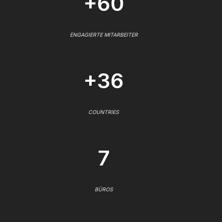
+60
ENGAGIERTE MITARBEITER
+36
COUNTRIES
7
BÜROS