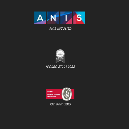
ANIS MITGLIED
ISO/IEC 27001:2022
ISO 9001:2015