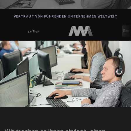
VERTRAUT VON FÜHRENDEN UNTERNEHMEN WELTWEIT