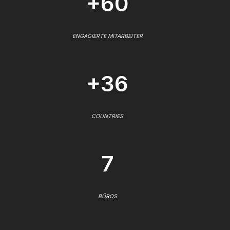
+60
ENGAGIERTE MITARBEITER
+36
COUNTRIES
7
BÜROS