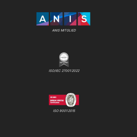
ANIS MITGLIED
ISO/IEC 27001:2022
ISO 9001:2015