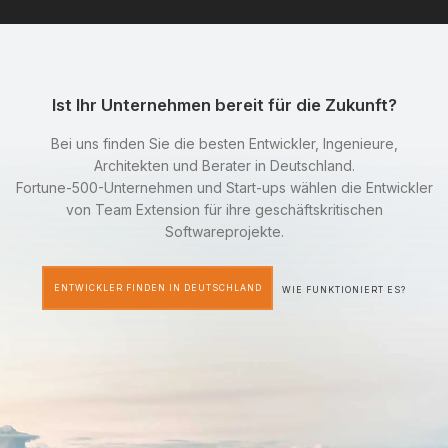
Ist Ihr Unternehmen bereit für die Zukunft?
Bei uns finden Sie die besten Entwickler, Ingenieure,
Architekten und Berater in Deutschland.
Fortune-500-Unternehmen und Start-ups wählen die Entwickler
von Team Extension für ihre geschäftskritischen
Softwareprojekte.
ENTWICKLER FINDEN IN DEUTSCHLAND
WIE FUNKTIONIERT ES?