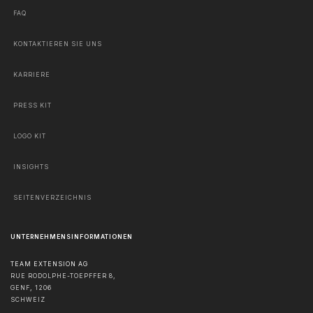
FAQ
KONTAKTIEREN SIE UNS
KARRIERE
PRESS KIT
LOGO KIT
INSIGHTS
SEITENVERZEICHNIS
UNTERNEHMENSINFORMATIONEN
TEAM EXTENSION AG
RUE RODOLPHE-TOEPFFER 8,
GENF
,
1206
SCHWEIZ