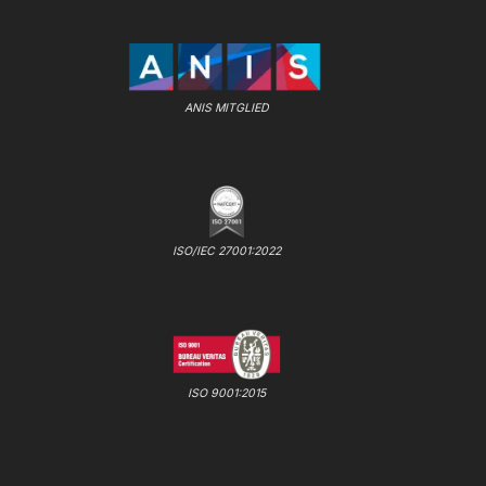
ANIS MITGLIED
ISO/IEC 27001:2022
ISO 9001:2015