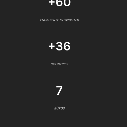
+60
ENGAGIERTE MITARBEITER
+36
COUNTRIES
7
BÜROS