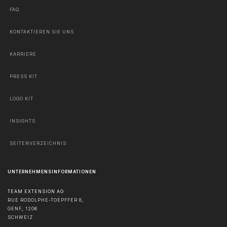
FAQ
KONTAKTIEREN SIE UNS
KARRIERE
PRESS KIT
LOGO KIT
INSIGHTS
SEITENVERZEICHNIS
UNTERNEHMENSINFORMATIONEN
TEAM EXTENSION AG
RUE RODOLPHE-TOEPFFER 8,
GENF
,
1206
SCHWEIZ