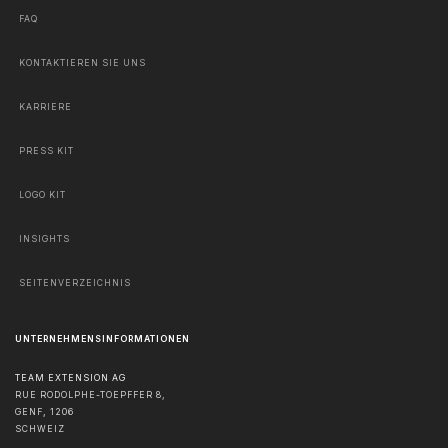
FAQ
KONTAKTIEREN SIE UNS
KARRIERE
PRESS KIT
LOGO KIT
INSIGHTS
SEITENVERZEICHNIS
UNTERNEHMENSINFORMATIONEN
TEAM EXTENSION AG
RUE RODOLPHE-TOEPFFER 8,
GENF
,
1206
SCHWEIZ