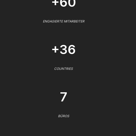
+60
ENGAGIERTE MITARBEITER
+36
COUNTRIES
7
BÜROS