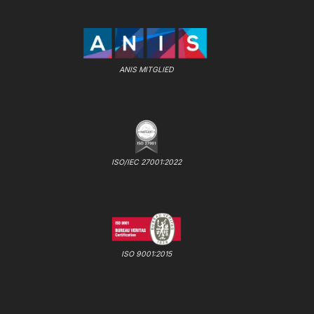
ANIS MITGLIED
ISO/IEC 27001:2022
ISO 9001:2015