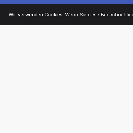
Wir verwenden Cookies. Wenn Sie diese Benachrichtigun
2008
+
ESTABLISHED
ENGAGIERTE MI