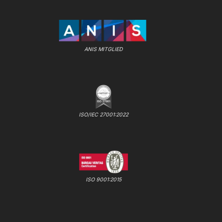
ANIS MITGLIED
ISO/IEC 27001:2022
ISO 9001:2015