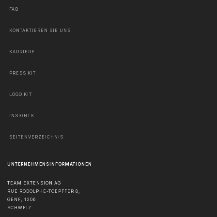
FAQ
KONTAKTIEREN SIE UNS
KARRIERE
PRESS KIT
LOGO KIT
INSIGHTS
SEITENVERZEICHNIS
UNTERNEHMENSINFORMATIONEN
TEAM EXTENSION AG
RUE RODOLPHE-TOEPFFER 8,
GENF
,
1206
SCHWEIZ