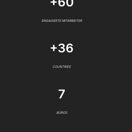
+60
ENGAGIERTE MITARBEITER
+36
COUNTRIES
7
BÜROS