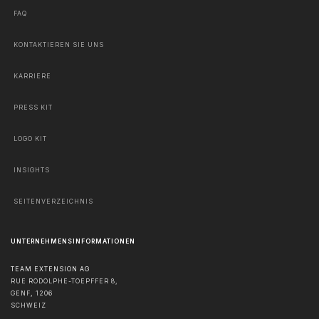
FAQ
KONTAKTIEREN SIE UNS
KARRIERE
PRESS KIT
LOGO KIT
INSIGHTS
SEITENVERZEICHNIS
UNTERNEHMENSINFORMATIONEN
TEAM EXTENSION AG
RUE RODOLPHE-TOEPFFER 8,
GENF
,
1206
SCHWEIZ