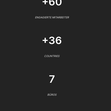
+60
ENGAGIERTE MITARBEITER
+36
COUNTRIES
7
BÜROS