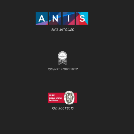
ANIS MITGLIED
ISO/IEC 27001:2022
ISO 9001:2015