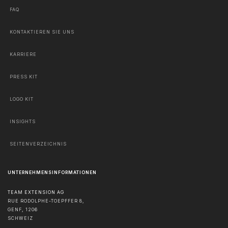
FAQ
KONTAKTIEREN SIE UNS
KARRIERE
PRESS KIT
LOGO KIT
INSIGHTS
SEITENVERZEICHNIS
UNTERNEHMENSINFORMATIONEN
TEAM EXTENSION AG
RUE RODOLPHE-TOEPFFER 8,
GENF
,
1206
SCHWEIZ