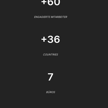
+60
ENGAGIERTE MITARBEITER
+36
COUNTRIES
7
BÜROS