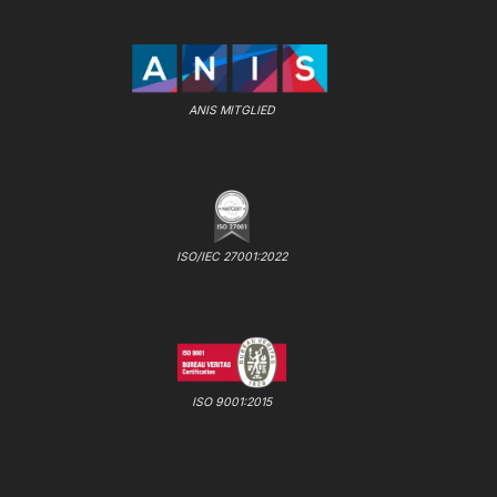
ANIS MITGLIED
ISO/IEC 27001:2022
ISO 9001:2015