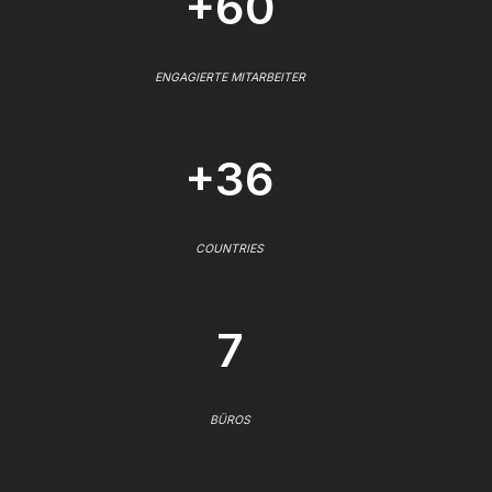
+60
ENGAGIERTE MITARBEITER
+36
COUNTRIES
7
BÜROS