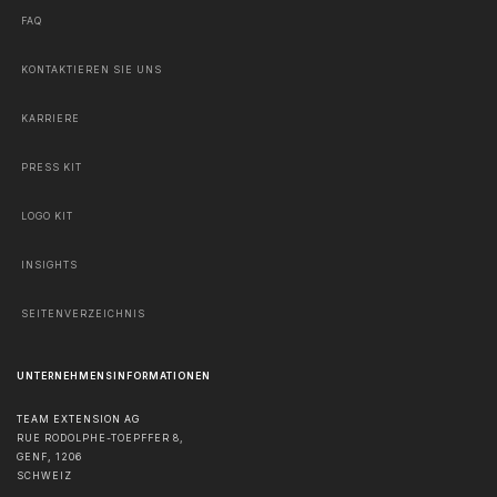
FAQ
KONTAKTIEREN SIE UNS
KARRIERE
PRESS KIT
LOGO KIT
INSIGHTS
SEITENVERZEICHNIS
UNTERNEHMENSINFORMATIONEN
TEAM EXTENSION AG
RUE RODOLPHE-TOEPFFER 8,
GENF
,
1206
SCHWEIZ