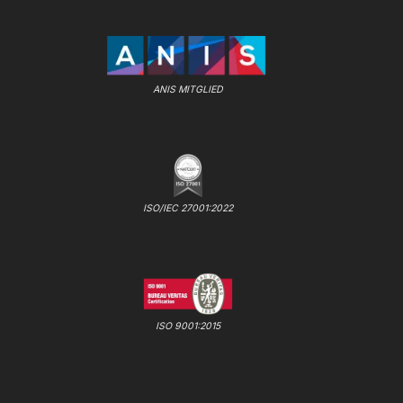
ANIS MITGLIED
ISO/IEC 27001:2022
ISO 9001:2015