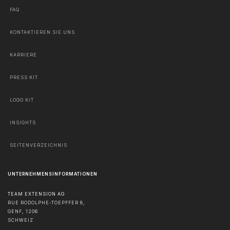
FAQ
KONTAKTIEREN SIE UNS
KARRIERE
PRESS KIT
LOGO KIT
INSIGHTS
SEITENVERZEICHNIS
UNTERNEHMENSINFORMATIONEN
TEAM EXTENSION AG
RUE RODOLPHE-TOEPFFER 8,
GENF
,
1206
SCHWEIZ