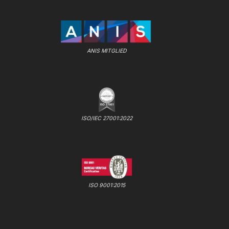
ANIS MITGLIED
ISO/IEC 27001:2022
ISO 9001:2015