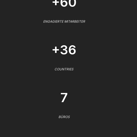
+60
ENGAGIERTE MITARBEITER
+36
COUNTRIES
7
BÜROS