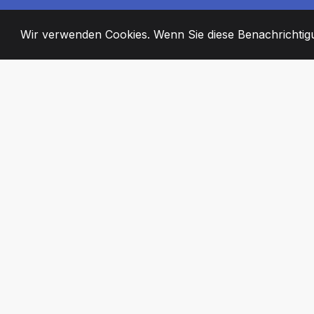
Wir verwenden Cookies. Wenn Sie diese Benachrichtigun
2008
+
ESTABLISHED
ENGAGIERTE MI