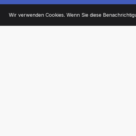
Wir verwenden Cookies. Wenn Sie diese Benachrichtigun
2008
+
ESTABLISHED
ENGAGIERTE MI