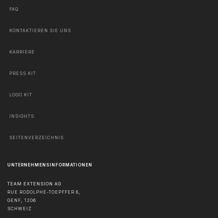
FAQ
KONTAKTIEREN SIE UNS
KARRIERE
PRESS KIT
LOGO KIT
INSIGHTS
SEITENVERZEICHNIS
UNTERNEHMENSINFORMATIONEN
TEAM EXTENSION AG
RUE RODOLPHE-TOEPFFER 8,
GENF
,
1206
SCHWEIZ