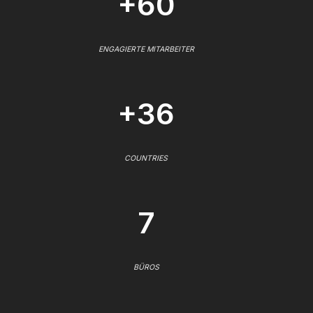
+60
ENGAGIERTE MITARBEITER
+36
COUNTRIES
7
BÜROS