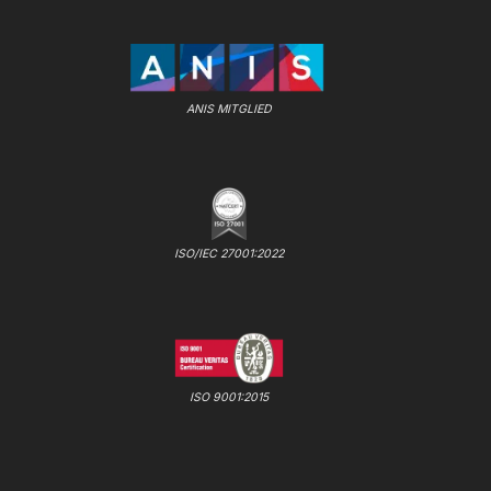
ANIS MITGLIED
ISO/IEC 27001:2022
ISO 9001:2015