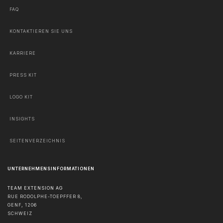
FAQ
KONTAKTIEREN SIE UNS
KARRIERE
PRESS KIT
LOGO KIT
INSIGHTS
SEITENVERZEICHNIS
UNTERNEHMENSINFORMATIONEN
TEAM EXTENSION AG
RUE RODOLPHE-TOEPFFER 8,
GENF
,
1206
SCHWEIZ