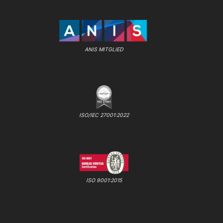
ANIS MITGLIED
ISO/IEC 27001:2022
ISO 9001:2015