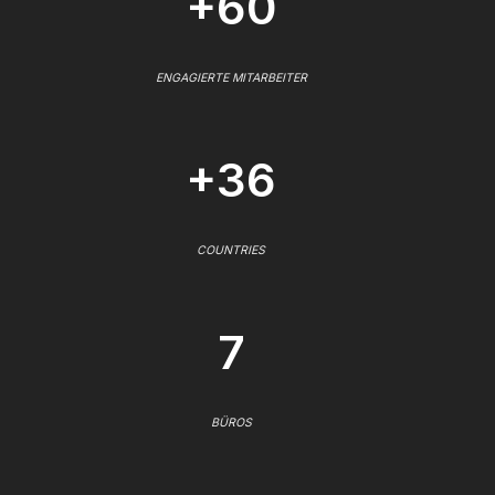
+60
ENGAGIERTE MITARBEITER
+36
COUNTRIES
7
BÜROS