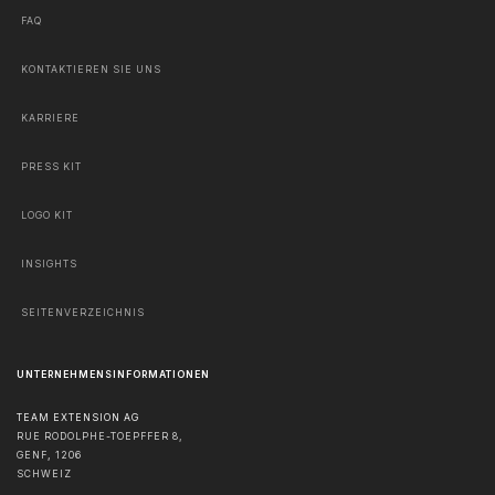
FAQ
KONTAKTIEREN SIE UNS
KARRIERE
PRESS KIT
LOGO KIT
INSIGHTS
SEITENVERZEICHNIS
UNTERNEHMENSINFORMATIONEN
TEAM EXTENSION AG
RUE RODOLPHE-TOEPFFER 8,
GENF
,
1206
SCHWEIZ