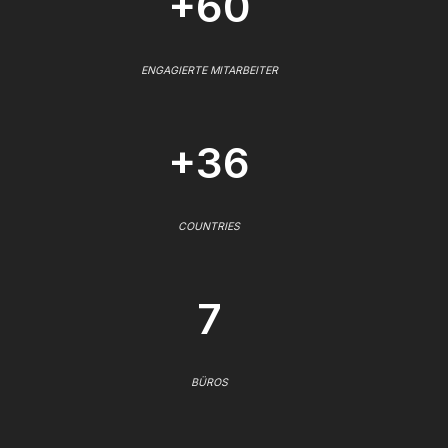
+60
ENGAGIERTE MITARBEITER
+36
COUNTRIES
7
BÜROS