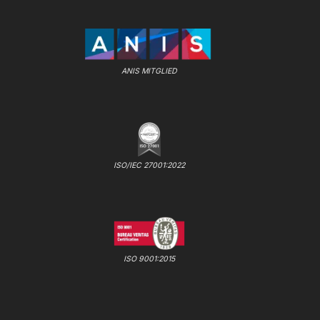
ANIS MITGLIED
ISO/IEC 27001:2022
ISO 9001:2015