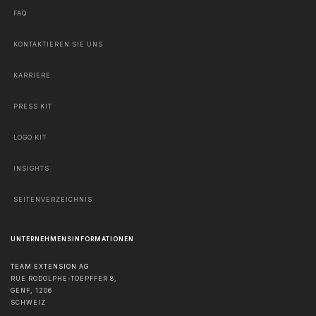
FAQ
KONTAKTIEREN SIE UNS
KARRIERE
PRESS KIT
LOGO KIT
INSIGHTS
SEITENVERZEICHNIS
UNTERNEHMENSINFORMATIONEN
TEAM EXTENSION AG
RUE RODOLPHE-TOEPFFER 8,
GENF
,
1206
SCHWEIZ