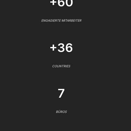
+60
ENGAGIERTE MITARBEITER
+36
COUNTRIES
7
BÜROS