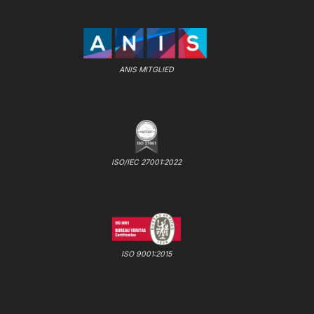
ANIS MITGLIED
ISO/IEC 27001:2022
ISO 9001:2015