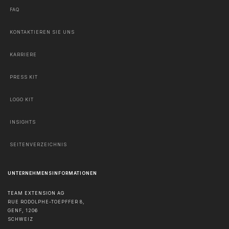
FAQ
KONTAKTIEREN SIE UNS
KARRIERE
PRESS KIT
LOGO KIT
INSIGHTS
SEITENVERZEICHNIS
UNTERNEHMENSINFORMATIONEN
TEAM EXTENSION AG
RUE RODOLPHE-TOEPFFER 8,
GENF
,
1206
SCHWEIZ