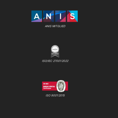
ANIS MITGLIED
ISO/IEC 27001:2022
ISO 9001:2015