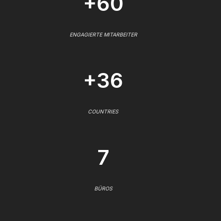
+60
ENGAGIERTE MITARBEITER
+36
COUNTRIES
7
BÜROS