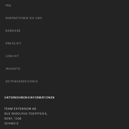
FAQ
KONTAKTIEREN SIE UNS
KARRIERE
PRESS KIT
LOGO KIT
INSIGHTS
SEITENVERZEICHNIS
UNTERNEHMENSINFORMATIONEN
TEAM EXTENSION AG
RUE RODOLPHE-TOEPFFER 8,
GENF
,
1206
SCHWEIZ