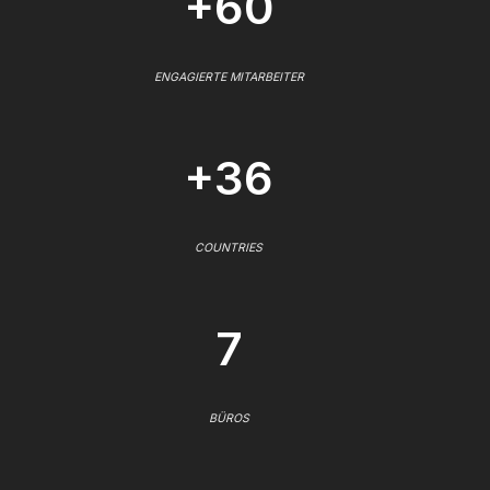
+60
ENGAGIERTE MITARBEITER
+36
COUNTRIES
7
BÜROS