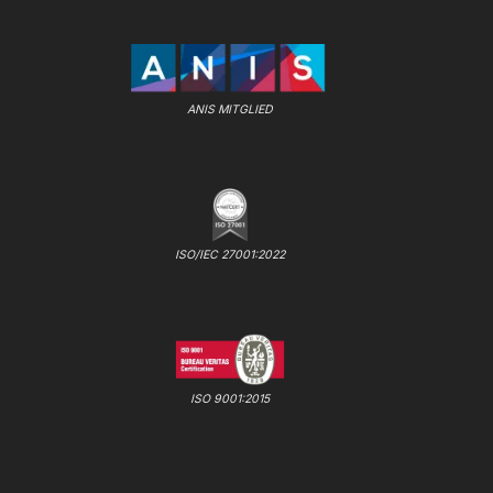
ANIS MITGLIED
ISO/IEC 27001:2022
ISO 9001:2015