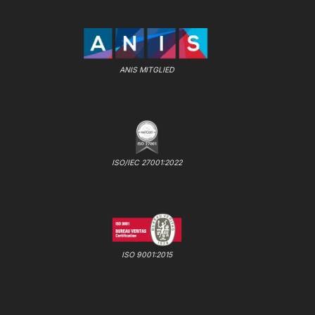
ANIS MITGLIED
ISO/IEC 27001:2022
ISO 9001:2015