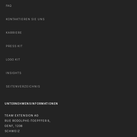
FAQ
KONTAKTIEREN SIE UNS
KARRIERE
PRESS KIT
LOGO KIT
INSIGHTS
SEITENVERZEICHNIS
UNTERNEHMENSINFORMATIONEN
TEAM EXTENSION AG
RUE RODOLPHE-TOEPFFER 8,
GENF
,
1206
SCHWEIZ