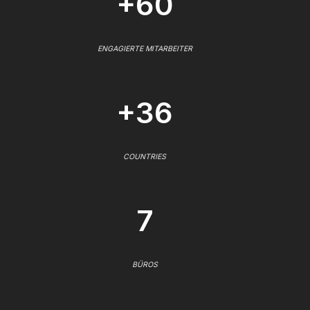
+60
ENGAGIERTE MITARBEITER
+36
COUNTRIES
7
BÜROS